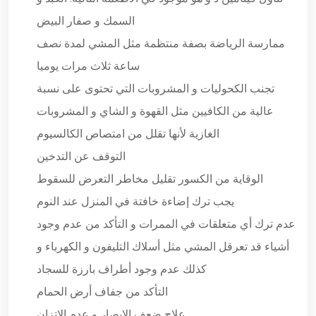
السمك و صفار البيض
ممارسة الرياضة بصفة منتظمة مثل المشي لمدة نصف
ساعة ثلاث مرات يوميا
تجنب الكحوليات و المشروبات التي تحتوى على نسبة
عالية من الكافيين مثل القهوة و الشاي و المشروبات
الغازية لأنها تقلل من امتصاص الكالسيوم
التوقف عن التدخين
الوقاية من الكسور تقليل مخاطر التعرض للسقوط
يجب ترك إضاءة خافتة في المنزل عند النوم
عدم ترك أي متعلقات في الممرات و التأكد من عدم وجود
أشياء قد تعرقل المشي مثل أسلاك التليفون و الكهرباء و
كذلك عدم وجود أطراف بارزة للسجاد
التأكد من جفاف أرض الحمام
علاج ضعف الإبصار و عدم الاتزان