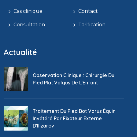
Cas clinique
Contact
Consultation
Tarification
Actualité
Observation Clinique : Chirurgie Du
Pied Plat Valgus De L'Enfant
Traitement Du Pied Bot Varus Équin
Invétéré Par Fixateur Externe
D'Ilizarov