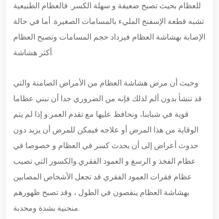
للعظام بحيث تصبح ضعيفة و سهلة الكسر. فالعظام الطبيعية
تشبه قطعة الإسفنج المليء بالمسامات الصغيرة. أما في حالة
الإصابة بهشاشة العظام فيزداد حجم المسامات وتصبح العظام
أكثر هشاشة.
وحيث أن مرض هشاشة العظام من الأمراض الصامتة والتي
قد تنشأ بدون ألم لذلك فإنه من الضروري جدا أن نبني عظاما
قوية في شبابنا، ونحافظ عليها مع تقدم العمر.و إذا لم يتم
الوقاية من هذا المرض أو علاجه فيمكن للمرض أن يزيد دون
حدوث أعراض إلى أن يحدث كسر في العظام و خصوصا في
عظام الفخذ و الرسغ و العمود الفقري.والكسور التي تصيب
عظام فقرات العمود الفقري قد تجعل الأشخاص المصابين
بهشاشة العظام ينقصون في الطول ، وقد تصبح ظهورهم
منحنية بشدة ومحدبة.